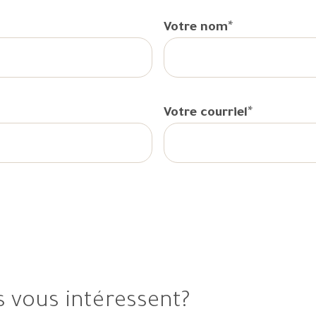
*
Votre nom
*
Votre courriel
s vous intéressent?