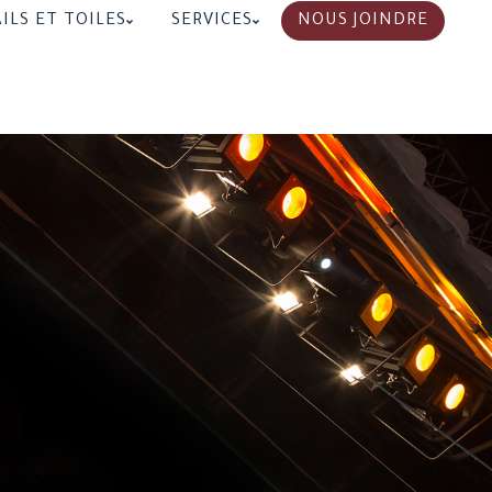
ILS ET TOILES
SERVICES
NOUS JOINDRE