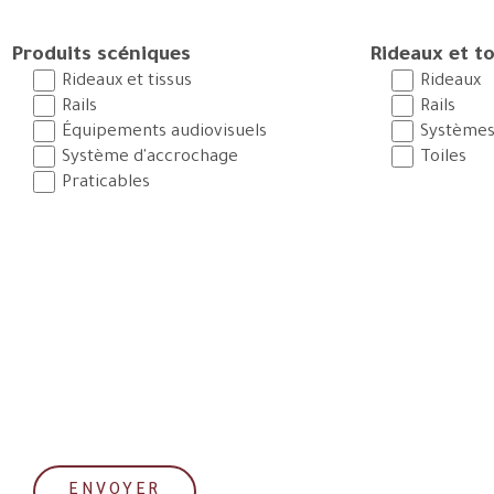
Produits scéniques
Rideaux et to
Rideaux et tissus
Rideaux
Rails
Rails
Équipements audiovisuels
Systèmes
Système d'accrochage
Toiles
Praticables
CAPTCHA