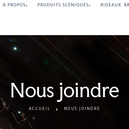
À PROPOS
PRODUITS SCÉNIQUES
RIDEAUX, RA
Nous joindre
ACCUEIL
NOUS JOINDRE