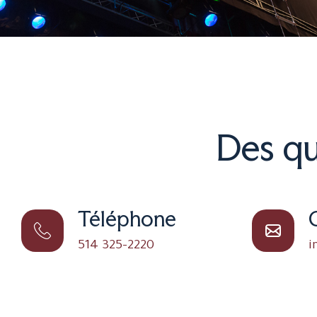
Des qu
Téléphone
514 325-2220
i