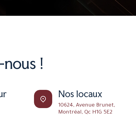
-nous !
ur
Nos locaux
10624, Avenue Brunet,
Montréal, Qc H1G 5E2