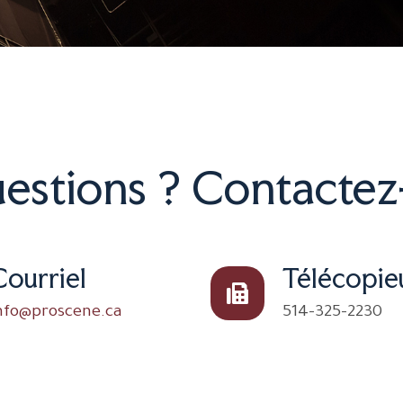
estions ? Contactez
Courriel
Télécopie
nfo@proscene.ca
514-325-2230