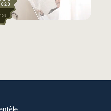
ientèle