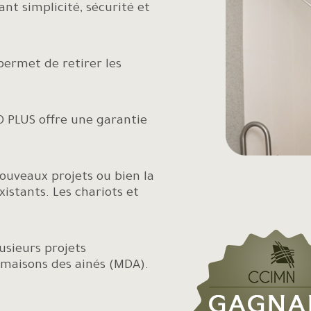
ant simplicité, sécurité et
permet de retirer les
CO PLUS offre une
garantie
nouveaux projets ou bien la
xistants. Les chariots et
lusieurs projets
maisons des ainés (MDA).