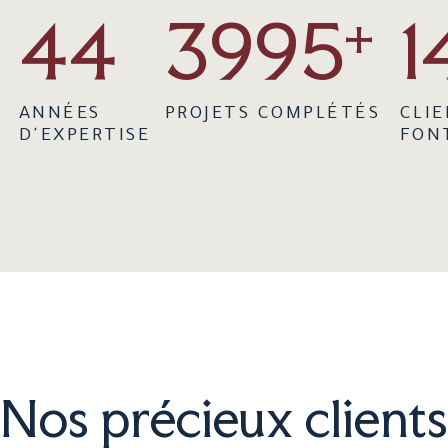
47
3999
+
1
ANNÉES
PROJETS COMPLÉTÉS
CLI
D'EXPERTISE
FON
Nos précieux clients