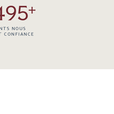
499
+
ENTS NOUS
T CONFIANCE