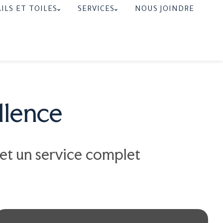
ILS ET TOILES
SERVICES
NOUS JOINDRE
llence
 et un service complet